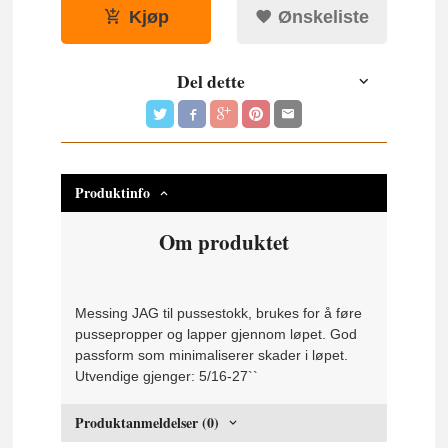
Kjøp
Ønskeliste
Del dette
Produktinfo
Om produktet
Messing JAG til pussestokk, brukes for å føre
pussepropper og lapper gjennom løpet. God
passform som minimaliserer skader i løpet.
Utvendige gjenger: 5/16-27``
Produktanmeldelser (0)