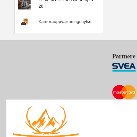
28
Kameraoppvarmningshylse
Partnere