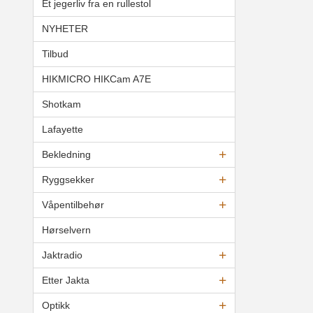
Et jegerliv fra en rullestol
NYHETER
Tilbud
HIKMICRO HIKCam A7E
Shotkam
Lafayette
Bekledning
Ryggsekker
Våpentilbehør
Hørselvern
Jaktradio
Etter Jakta
Optikk