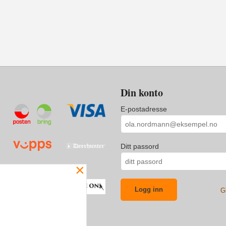
Din konto
E-postadresse
Ditt passord
×
G