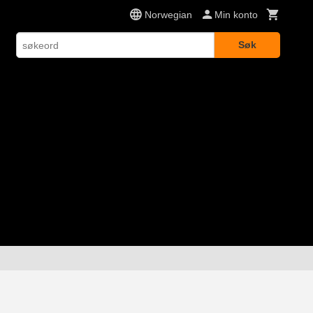
Norwegian
Min konto
Søk