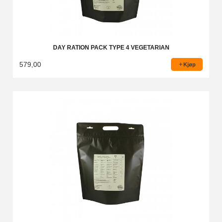
DAY RATION PACK TYPE 4 VEGETARIAN
579,00
Kjøp