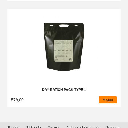
DAY RATION PACK TYPE 1
579,00
Kjøp
Forside
Bli kunde
Om oss
Ambassadør/sponsor
Foredrag