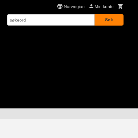
Norwegian
Min konto
Søk