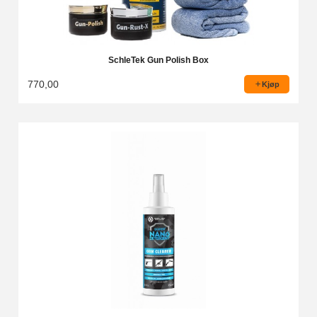
SchleTek Gun Polish Box
770,00
Kjøp