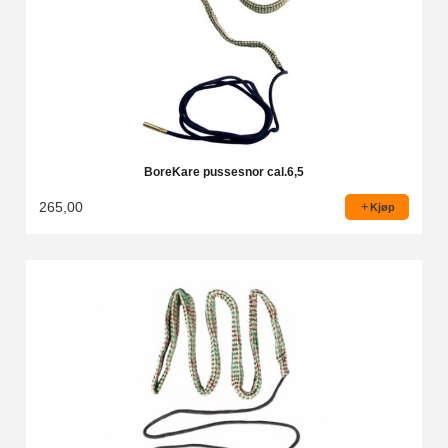
BoreKare pussesnor cal.6,5
265,00
Kjøp