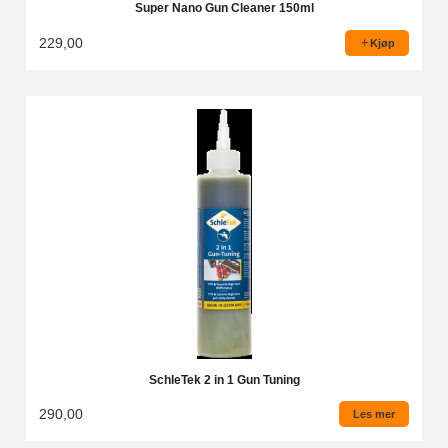
Super Nano Gun Cleaner 150ml
229,00
Kjøp
SchleTek 2 in 1 Gun Tuning
290,00
Les mer