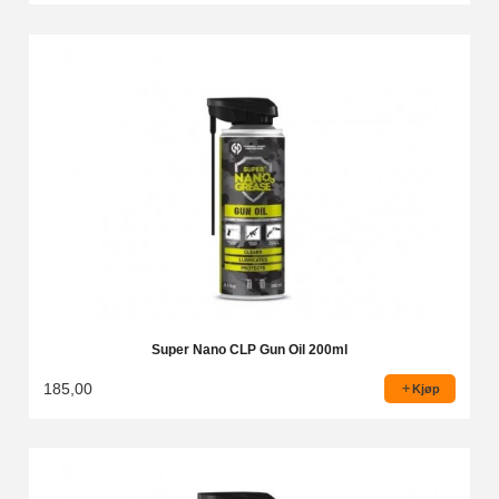
Super Nano CLP Gun Oil 200ml
185,00
Kjøp