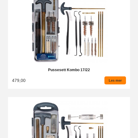
Pussesett Kombo 17/22
479,00
Les mer