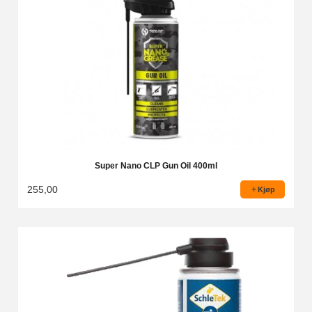
Super Nano CLP Gun Oil 400ml
255,00
Kjøp