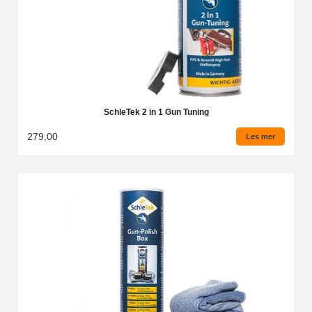
SchleTek 2 in 1 Gun Tuning
279,00
Les mer