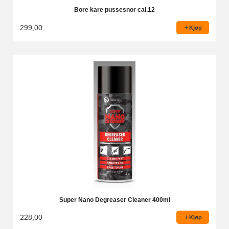
Bore kare pussesnor cal.12
299,00
Kjøp
Super Nano Degreaser Cleaner 400ml
228,00
Kjøp