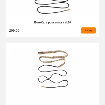
BoreKare pussesnor cal.30
299,00
Kjøp