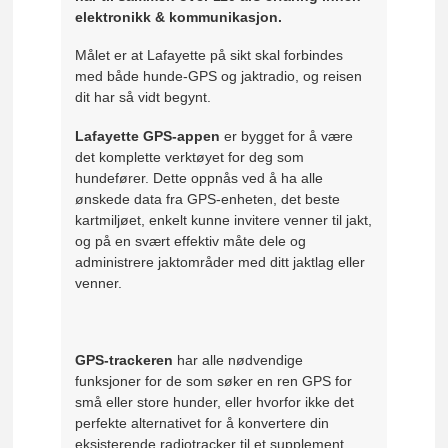
elektronikk & kommunikasjon.
Målet er at Lafayette på sikt skal forbindes
med både hunde-GPS og jaktradio, og reisen
dit har så vidt begynt.
Lafayette GPS-appen
er bygget for å være
det komplette verktøyet for deg som
hundefører. Dette oppnås ved å ha alle
ønskede data fra GPS-enheten, det beste
kartmiljøet, enkelt kunne invitere venner til jakt,
og på en svært effektiv måte dele og
administrere jaktområder med ditt jaktlag eller
venner.
GPS-trackeren
har alle nødvendige
funksjoner for de som søker en ren GPS for
små eller store hunder, eller hvorfor ikke det
perfekte alternativet for å konvertere din
eksisterende radiotracker til et supplement.