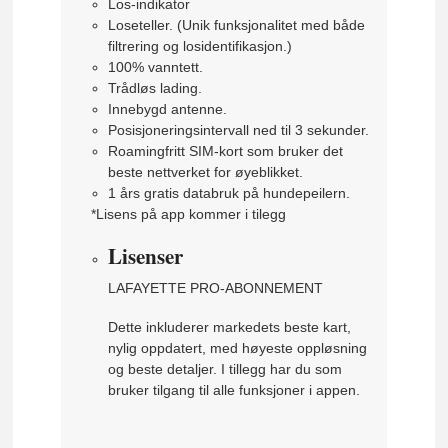
Los-indikator
Loseteller. (Unik funksjonalitet med både
filtrering og losidentifikasjon.)
100% vanntett.
Trådløs lading.
Innebygd antenne.
Posisjoneringsintervall ned til 3 sekunder.
Roamingfritt SIM-kort som bruker det
beste nettverket for øyeblikket.
1 års gratis databruk på hundepeilern.
*Lisens på app kommer i tilegg
Lisenser
LAFAYETTE PRO-ABONNEMENT
Dette inkluderer markedets beste kart,
nylig oppdatert, med høyeste oppløsning
og beste detaljer. I tillegg har du som
bruker tilgang til alle funksjoner i appen.