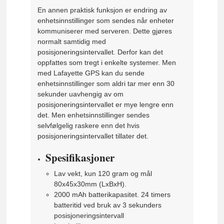
En annen praktisk funksjon er endring av
enhetsinnstillinger som sendes når enheter
kommuniserer med serveren. Dette gjøres
normalt samtidig med
posisjoneringsintervallet. Derfor kan det
oppfattes som tregt i enkelte systemer. Men
med Lafayette GPS kan du sende
enhetsinnstillinger som aldri tar mer enn 30
sekunder uavhengig av om
posisjoneringsintervallet er mye lengre enn
det. Men enhetsinnstillinger sendes
selvfølgelig raskere enn det hvis
posisjoneringsintervallet tillater det.
Spesifikasjoner
Lav vekt, kun 120 gram og mål
80x45x30mm (LxBxH).
2000 mAh batterikapasitet. 24 timers
batteritid ved bruk av 3 sekunders
posisjoneringsintervall