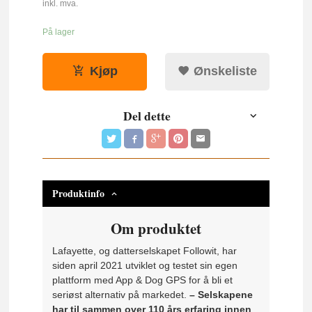
inkl. mva.
På lager
Kjøp
Ønskeliste
Del dette
Produktinfo
Om produktet
Lafayette, og datterselskapet Followit, har
siden april 2021 utviklet og testet sin egen
plattform med App & Dog GPS for å bli et
seriøst alternativ på markedet.
– Selskapene
har til sammen over 110 års erfaring innen