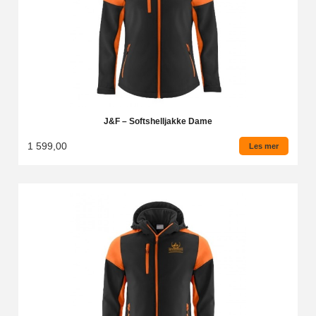
J&F – Softshelljakke Dame
1 599,00
Les mer