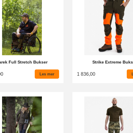
arek Full Stretch Bukser
Strike Extreme Buk
00
1 836,00
Les mer