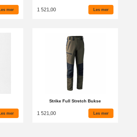
1 521,00
Les mer
Les mer
Strike Full Stretch Bukse
1 521,00
Les mer
Les mer