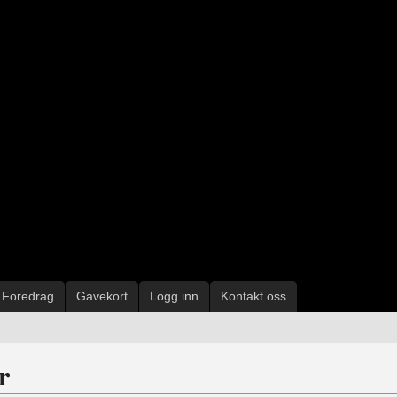
Foredrag
Gavekort
Logg inn
Kontakt oss
r