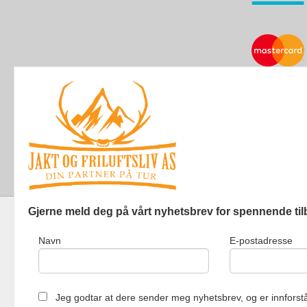
Gjerne meld deg på vårt nyhetsbrev for spennende til
Navn
E-postadresse
Jakt og Friluf
Jeg godtar at dere sender meg nyhetsbrev, og er innforstå