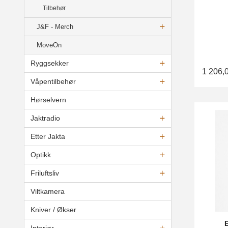
Tilbehør
J&F - Merch
MoveOn
Ryggsekker
1 206,
Våpentilbehør
Hørselvern
Jaktradio
Etter Jakta
Optikk
Friluftsliv
Viltkamera
Kniver / Økser
Interiør