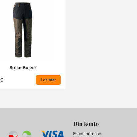
Strike Bukse
00
Les mer
Din konto
E-postadresse