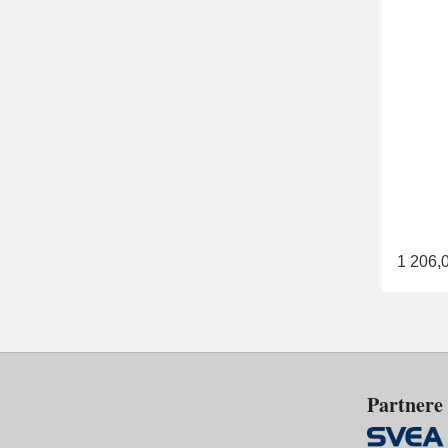
1 206,
Partnere