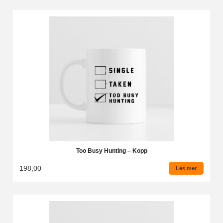
Too Busy Hunting – Kopp
198,00
Les mer