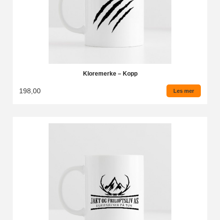
Kloremerke – Kopp
198,00
Les mer