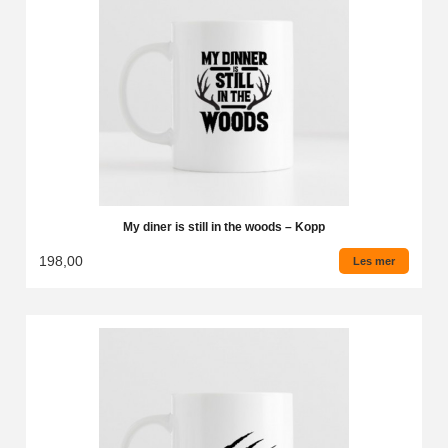
My diner is still in the woods – Kopp
198,00
Les mer