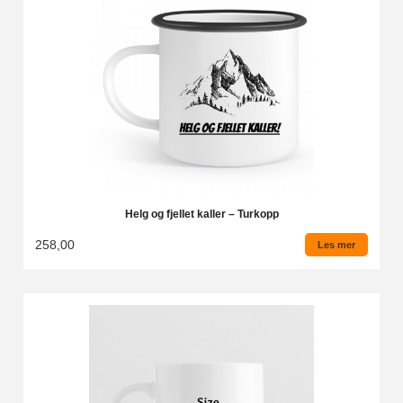
Helg og fjellet kaller – Turkopp
258,00
Les mer