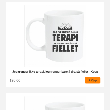
Jeg trenger ikke terapi, jeg trenger bare å dra på fjellet - Kopp
198,00
Kjøp