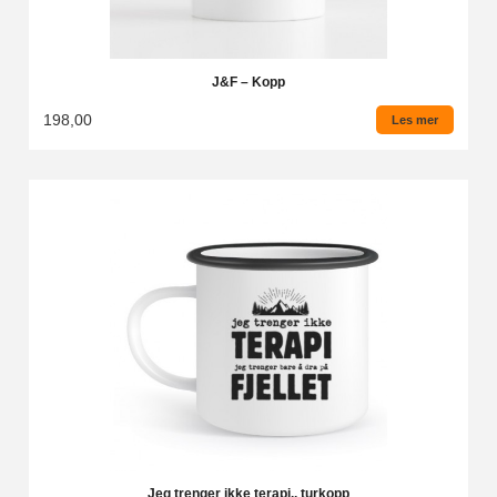
J&F – Kopp
198,00
Les mer
Jeg trenger ikke terapi.. turkopp