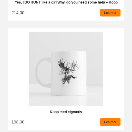
Yes, I DO HUNT like a girl Why, do you need some help – Kopp
214,00
Les mer
Kopp med elgmotiv
198,00
Les mer