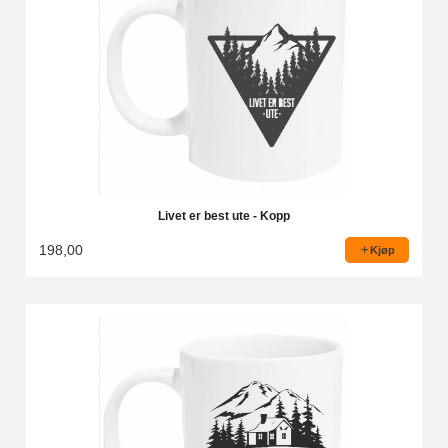
Livet er best ute - Kopp
198,00
Kjøp