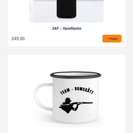
J&F – Vannflaske
249,00
Kjøp