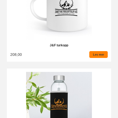
J&F turkopp
208,00
Les mer