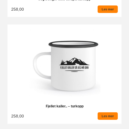
258,00
Les mer
Fjellet kaller.. – turkopp
258,00
Les mer