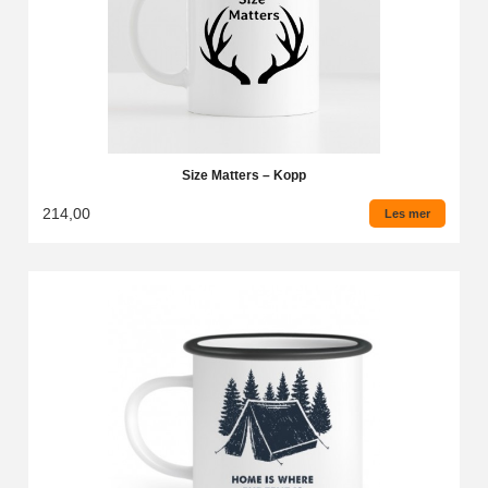
Size Matters – Kopp
214,00
Les mer