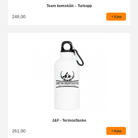
Team bomskått – Turkopp
248,00
Kjøp
J&F - Termosflaske
261,00
Kjøp