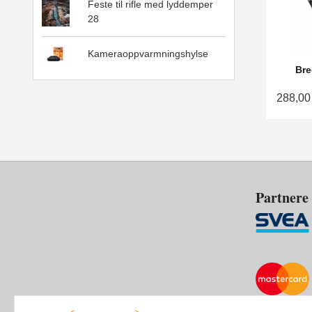
Feste til rifle med lyddemper
28
Kameraoppvarmningshylse
Bre
288,00
Partnere