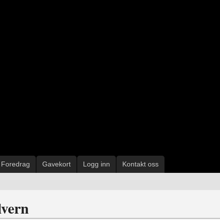
Foredrag
Gavekort
Logg inn
Kontakt oss
lvern