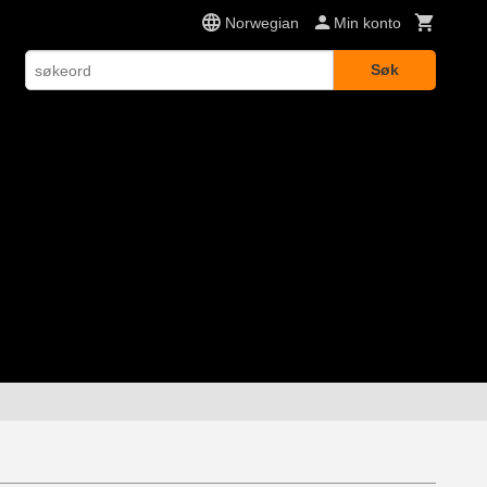
Norwegian
Min konto
Søk