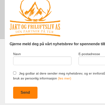
Gjerne meld deg på vårt nyhetsbrev for spennende til
Navn
E-postadresse
Jakt og Friluf
Jeg godtar at dere sender meg nyhetsbrev, og er innforstå
bruk av personlig informasjon
(les mer)
Vår nettbutik
bruker cookie
Fortsett å