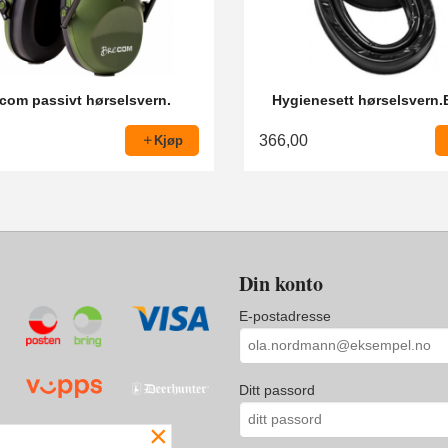
com passivt hørselsvern.
Hygienesett hørselsvern
366,00
Kjøp
Din konto
E-postadresse
Ditt passord
×