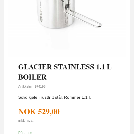
GLACIER STAINLESS 1.1 L
BOILER
Artikkelnr.:
974198
Solid kjele i rustfritt stål. Rommer 1,1 l.
NOK
529,00
inkl. mva.
På lager