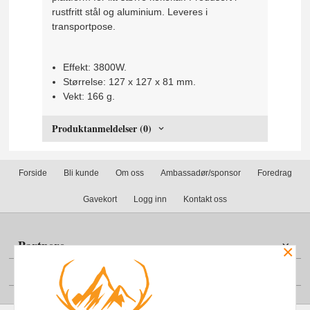
rustfritt stål og aluminium. Leveres i
transportpose.
Effekt: 3800W.
Størrelse: 127 x 127 x 81 mm.
Vekt: 166 g.
Produktanmeldelser (0)
Forside
Bli kunde
Om oss
Ambassadør/sponsor
Foredrag
Gavekort
Logg inn
Kontakt oss
Partnere
×
Din konto