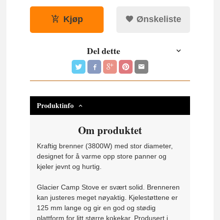
Kjøp
Ønskeliste
Del dette
Produktinfo
Om produktet
Kraftig brenner (3800W) med stor diameter,
designet for å varme opp store panner og
kjeler jevnt og hurtig.
Glacier Camp Stove er svært solid. Brenneren
kan justeres meget nøyaktig. Kjelestøttene er
125 mm lange og gir en god og stødig
plattform for litt større kokekar. Produsert i