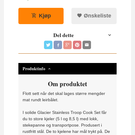
Kjøp
Ønskeliste
Del dette
Produktinfo
Om produktet
Flott sett når det skal lages større mengder
mat rundt leirbålet.
I solide Glacier Stainless Troop Cook Set får
du to store kjeler (5 l og 8,5 l) med lokk,
stekepanne og transportpose. Produsert i
rustfritt stål. De to kjelene har mål trykt på. De