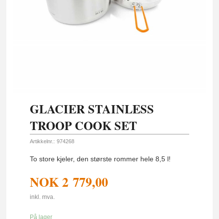
GLACIER STAINLESS
TROOP COOK SET
Artikkelnr.:
974268
To store kjeler, den største rommer hele 8,5 l!
NOK
2 779,00
inkl. mva.
På lager