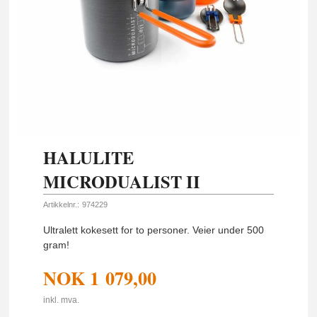
HALULITE
MICRODUALIST II
Artikkelnr.:
974229
Ultralett kokesett for to personer. Veier under 500
gram!
NOK
1 079,00
inkl. mva.