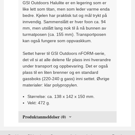
GSI Outdoors Halulite er en legering som er
like lett som titan, men som leder varme enda
bedre. Kjelen har praktisk tut og mål trykt på
innvendig. Sammenslått er hver foon ca. 94
mm, men utslått lang nok til å nå bunnen av
turmatposen (ca. 155 mm). Transportposen
kan også fungere som oppvaskkum.
Settet hører til GSI Outdoors nFORM-serie,
det vil si at alle delene får plass inni hverandre
under transport og oppbevaring. Det er også
plass til en liten brenner og en standard
gassboks (220-240 g gass) inni settet. Øvrige
materialer: klar polypropylen.
Størrelse: ca. 138 x 142 x 150 mm.
Vekt: 472 g.
Produktanmeldelser (0)