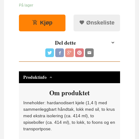
På lager
Kjøp
Ønskeliste
Del dette
Produktinfo
Om produktet
Inneholder: hardanodisert kjele (1,4 l) med
sammenleggbart håndtak, lokk med sil, to krus
med ekstra isolering (ca. 414 ml), to
spiseboller (ca. 414 ml), to lokk, to foons og en
transportpose.