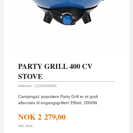
PARTY GRILL 400 CV
STOVE
Artikkelnr.:
CZ2000030685
Campingaz’ populære Party Grill er et godt
alternativ til engangsgrillen! Effekt: 2000W.
NOK
2 279,00
inkl. mva.