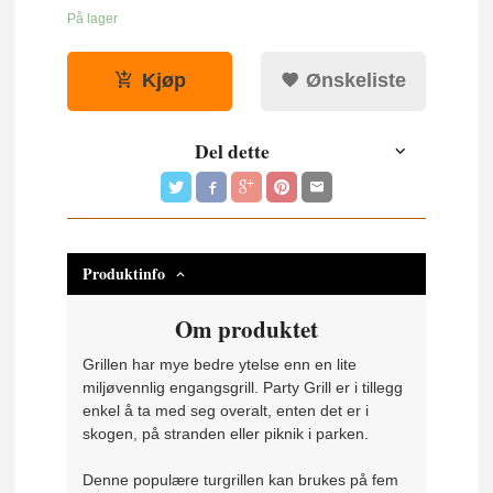
På lager
Kjøp
Ønskeliste
Del dette
Produktinfo
Om produktet
Grillen har mye bedre ytelse enn en lite
miljøvennlig engangsgrill. Party Grill er i tillegg
enkel å ta med seg overalt, enten det er i
skogen, på stranden eller piknik i parken.
Denne populære turgrillen kan brukes på fem