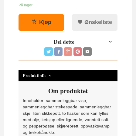
På lager
Kjøp
Ønskeliste
Del dette
Produktinfo
Om produktet
Inneholder: sammenleggbar visp,
sammenleggbar stekespade, sammenleggbar
skje, liten slikkepott, to flasker som kan fylles
med olje, ketsjup eller lignende, vanntett salt-
og pepperbøsse, skjærebrett, oppvasksvamp
og tørkehåndkle.