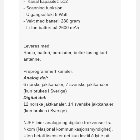
- Kanal kapasitet: 512
- Scanning funksjon
- Utgangseffekt 5 Watt
- Vekt med batteri: 280 gram
- Li-Ion batteri på 2600 mAh
Leveres med:
Radio, batteri, bordlader, belteklips og kort
antenne.
Preprogrammert kanaler:
Analog del:
6 norske jaktkanaler, 7 svenske jaktkanaler
(kun brukes i Sverige)
Digital del:
12 norske jaktkanaler, 14 svenske jaktkanaler
(kun brukes i Sverige)
NJFF leier analoge og digitale frekvenser fra
Nkom (Nasjonal kommunikasjonsmyndighet).
Uten betalt lisens er det kun lov til å lytte på