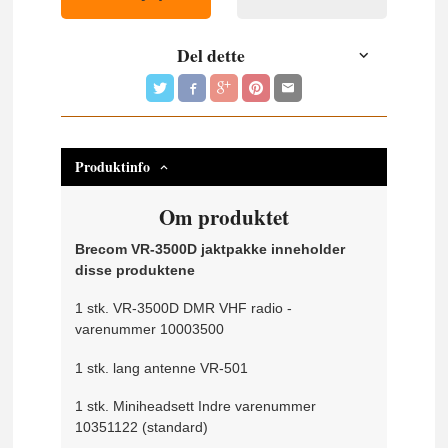
Del dette
Produktinfo
Om produktet
Brecom VR-3500D jaktpakke inneholder
disse produktene
1 stk. VR-3500D DMR VHF radio -
varenummer 10003500
1 stk. lang antenne VR-501
1 stk. Miniheadsett Indre varenummer
10351122 (standard)