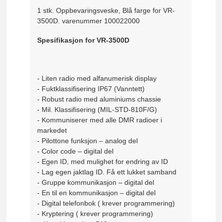
1 stk. Oppbevaringsveske, Blå farge for VR-
3500D. varenummer 100022000
Spesifikasjon for VR-3500D
- Liten radio med alfanumerisk display
- Fuktklassifisering IP67 (Vanntett)
- Robust radio med aluminiums chassie
- Mil. Klassifisering (MIL-STD-810F/G)
- Kommuniserer med alle DMR radioer i
markedet
- Pilottone funksjon – analog del
- Color code – digital del
- Egen ID, med mulighet for endring av ID
- Lag egen jaktlag ID. Få ett lukket samband
- Gruppe kommunikasjon – digital del
- En til en kommunikasjon – digital del
- Digital telefonbok ( krever programmering)
- Kryptering ( krever programmering)