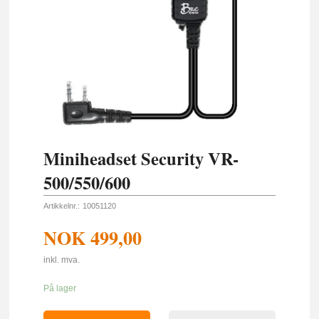
Miniheadset Security VR-
500/550/600
Artikkelnr.:
10051120
NOK
499,00
inkl. mva.
På lager