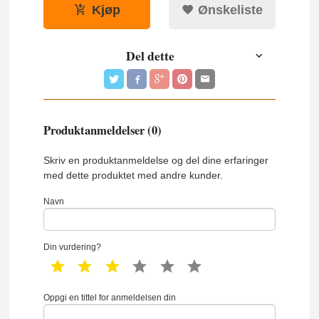
Kjøp
Ønskeliste
Del dette
Produktanmeldelser (0)
Skriv en produktanmeldelse og del dine erfaringer
med dette produktet med andre kunder.
Navn
Din vurdering?
1 star
2 star
3 star
4 star
5 star
6 star
Oppgi en tittel for anmeldelsen din