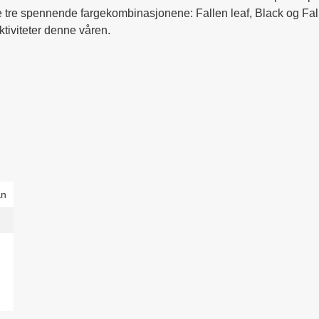
 tre spennende fargekombinasjonene: Fallen leaf, Black og Falle
tiviteter denne våren.
an