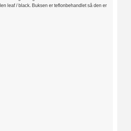
n leaf / black. Buksen er teflonbehandlet så den er