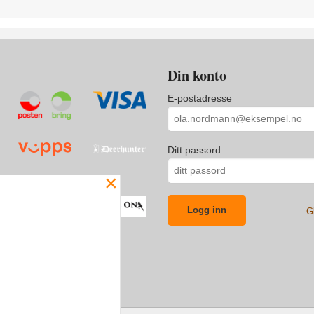
Din konto
E-postadresse
Ditt passord
×
G