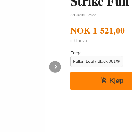
Strike Full
Artikkelnr.:
3988
NOK
1 521,00
inkl. mva.
Farge
Next
Kjøp