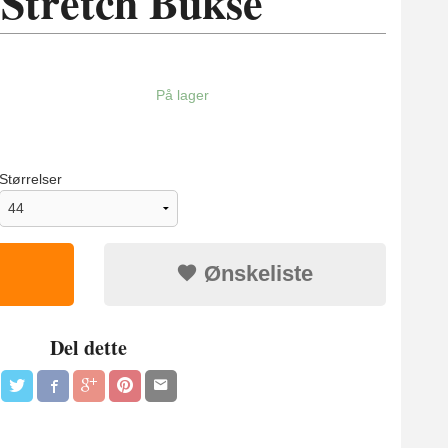
 Stretch Bukse
På lager
Størrelser
Ønskeliste
Del dette