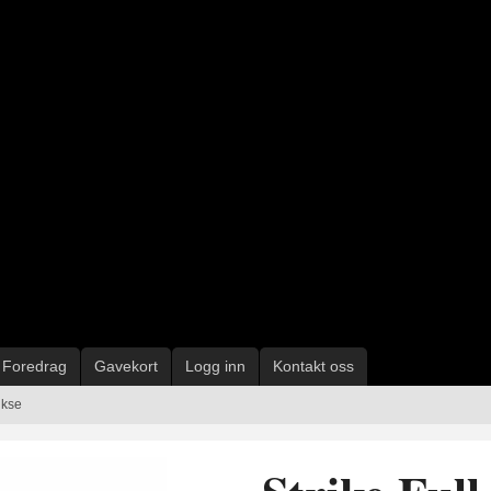
Foredrag
Gavekort
Logg inn
Kontakt oss
ukse