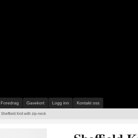
Foredrag
Gavekort
Logg inn
Kontakt oss
Sheffield Knit with zip-neck