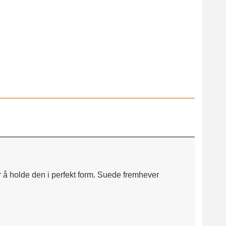
Cypress 346
or å holde den i perfekt form. Suede fremhever