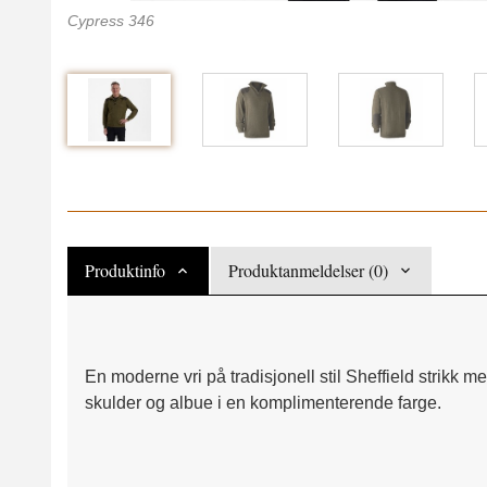
Cypress 346
Produktinfo
Produktanmeldelser (0)
En moderne vri på tradisjonell stil Sheffield strikk 
skulder og albue i en komplimenterende farge.