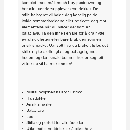
komplett med målt mesh høy pusteevne og
har alle utendørsopplevelsene dekket. Det
stille halsrøret vil holde deg koselig på de
kalde sommerkveldene eller beskytte deg mot
elementene når du bærer det som en
balaclava. Ta den inne i en lue for å dra nytte
av allsidigheten eller bare bruk den som en
ansiktsmaske. Uansett hva du bruker, føles det
stille, myke stoffet glatt og behagelig mot
huden, og den smale bunnen holder seg tett -
vi tror du vil ha mer enn en!
Multifunksjonelt halsrør i strikk
Halsdukke
Ansiktsmaske
Balaclava
Lue
Stille og perfekt for alle årstider
Ulike målte nettdeler for å sikre høy