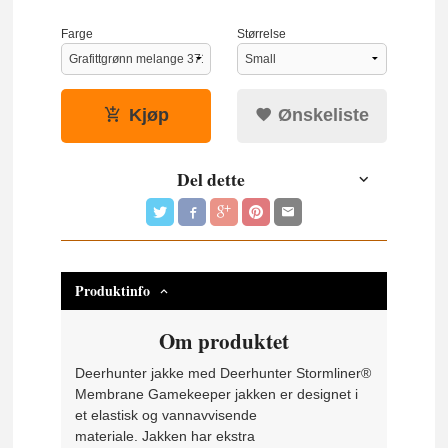
Farge
Størrelse
Kjøp
Ønskeliste
Del dette
Produktinfo
Om produktet
Deerhunter jakke med Deerhunter Stormliner®
Membrane Gamekeeper jakken er designet i
et elastisk og vannavvisende
materiale. Jakken har ekstra