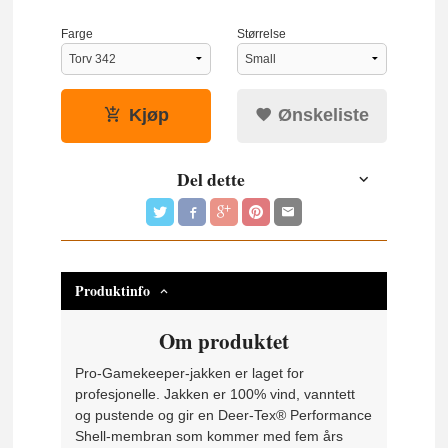
Farge
Størrelse
Kjøp
Ønskeliste
Del dette
Produktinfo
Om produktet
Pro-Gamekeeper-jakken er laget for
profesjonelle. Jakken er 100% vind, vanntett
og pustende og gir en Deer-Tex® Performance
Shell-membran som kommer med fem års