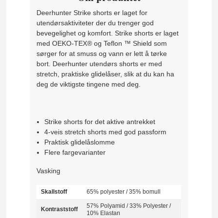
Deerhunter Strike shorts er laget for
utendørsaktiviteter der du trenger god
bevegelighet og komfort. Strike shorts er laget
med OEKO-TEX® og Teflon ™ Shield som
sørger for at smuss og vann er lett å tørke
bort. Deerhunter utendørs shorts er med
stretch, praktiske glidelåser, slik at du kan ha
deg de viktigste tingene med deg.
Strike shorts for det aktive antrekket
4-veis stretch shorts med god passform
Praktisk glidelåslomme
Flere fargevarianter
Vasking
Skallstoff
65% polyester / 35% bomull
57% Polyamid / 33% Polyester /
Kontraststoff
10% Elastan