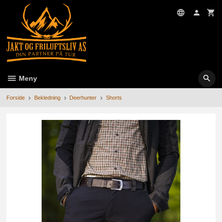
Gå
til
innholdet
Meny
Forside
Bekledning
Deerhunter
Shorts