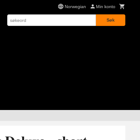
Norwegian
Min konto
Søk