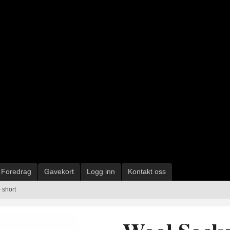
Foredrag
Gavekort
Logg inn
Kontakt oss
 short