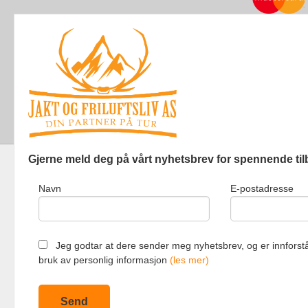
Gjerne meld deg på vårt nyhetsbrev for spennende til
Navn
E-postadresse
Jakt og Friluf
Jeg godtar at dere sender meg nyhetsbrev, og er innforstå
bruk av personlig informasjon
(les mer)
Vår nettbutik
bruker cookie
Fortsett å