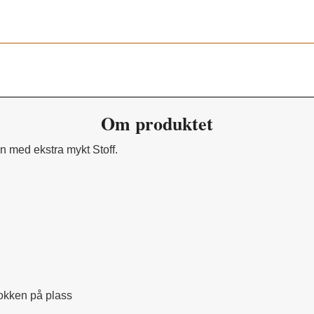
Om produktet
n med ekstra mykt Stoff.
sokken på plass