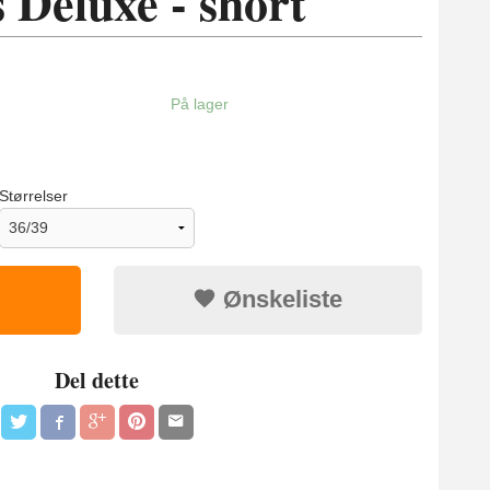
 Deluxe - short
På lager
Størrelser
Ønskeliste
Del dette