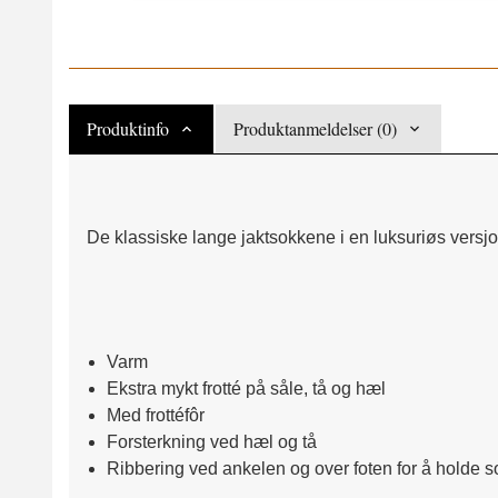
Produktinfo
Produktanmeldelser (0)
De klassiske lange jaktsokkene i en luksuriøs versjo
Varm
Ekstra mykt frotté på såle, tå og hæl
Med frottéfôr
Forsterkning ved hæl og tå
Ribbering ved ankelen og over foten for å holde 