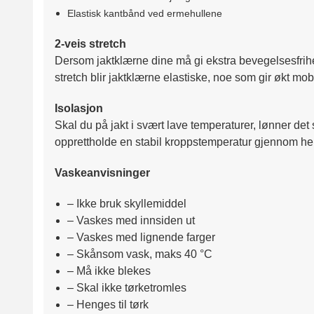
Elastisk kantbånd ved ermehullene
2-veis stretch
Dersom jaktklærne dine må gi ekstra bevegelsesfri
stretch blir jaktklærne elastiske, noe som gir økt mobil
Isolasjon
Skal du på jakt i svært lave temperaturer, lønner det
opprettholde en stabil kroppstemperatur gjennom hele
Vaskeanvisninger
– Ikke bruk skyllemiddel
– Vaskes med innsiden ut
– Vaskes med lignende farger
– Skånsom vask, maks 40 °C
– Må ikke blekes
– Skal ikke tørketromles
– Henges til tørk