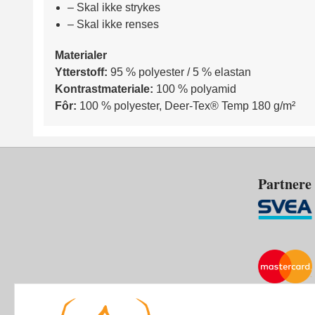
– Skal ikke strykes
– Skal ikke renses
Materialer
Ytterstoff:
95 % polyester / 5 % elastan
Kontrastmateriale:
100 % polyamid
Fôr:
100 % polyester, Deer-Tex® Temp 180 g/m²
Partnere