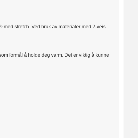
 med stretch. Ved bruk av materialer med 2-veis
r som formål å holde deg varm. Det er viktig å kunne