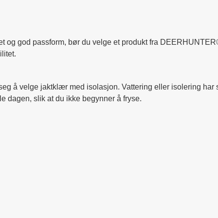
het og god passform, bør du velge et produkt fra DEERHUNTER®
itet.
 seg å velge jaktklær med isolasjon. Vattering eller isolering ha
 dagen, slik at du ikke begynner å fryse.