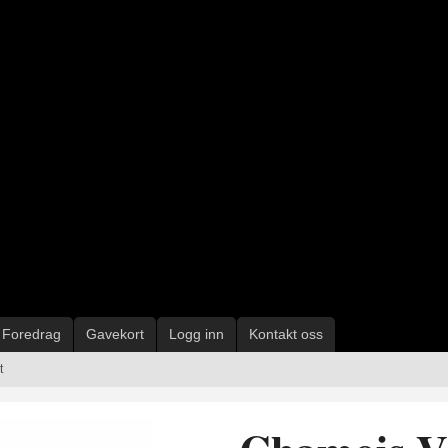
Foredrag
Gavekort
Logg inn
Kontakt oss
t