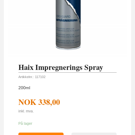
Haix Impregnerings Spray
Artikkelnr.:
117102
200ml
NOK
338,00
inkl. mva.
På lager