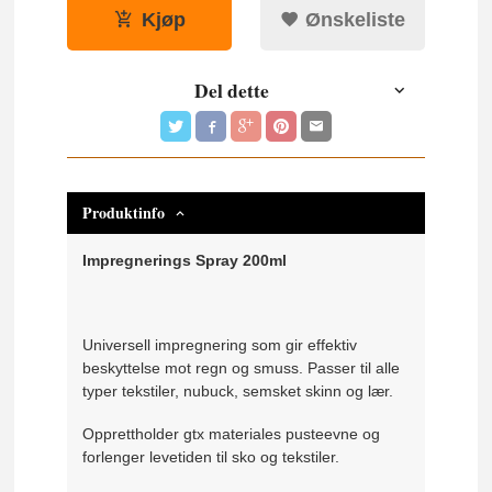
Kjøp
Ønskeliste
Del dette
Produktinfo
Impregnerings Spray 200ml
Universell impregnering som gir effektiv
beskyttelse mot regn og smuss. Passer til alle
typer tekstiler, nubuck, semsket skinn og lær.
Opprettholder gtx materiales pusteevne og
forlenger levetiden til sko og tekstiler.