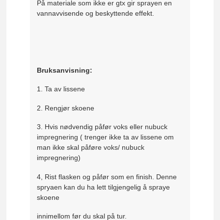
På materiale som ikke er gtx gir sprayen en
vannavvisende og beskyttende effekt.
B
ruksanvisning:
1. Ta av lissene
2. Rengjør skoene
3. Hvis nødvendig påfør voks eller nubuck
impregnering ( trenger ikke ta av lissene om
man ikke skal påføre voks/ nubuck
impregnering)
4, Rist flasken og påfør som en finish. Denne
spryaen kan du ha lett tilgjengelig å spraye
skoene
innimellom før du skal på tur.