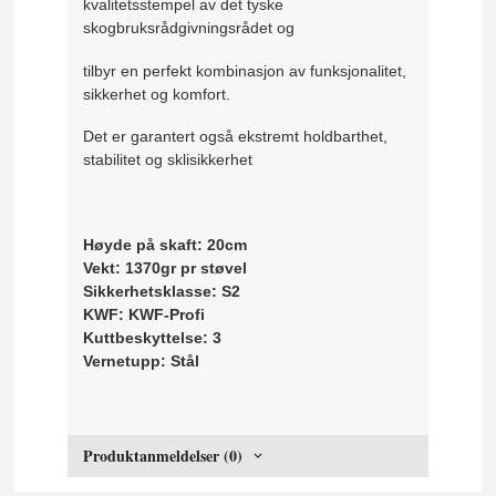
kvalitetsstempel av det tyske
skogbruksrådgivningsrådet og
tilbyr en perfekt kombinasjon av funksjonalitet,
sikkerhet og komfort.
Det er garantert også ekstremt holdbarthet,
stabilitet og sklisikkerhet
Høyde på skaft: 20cm
Vekt: 1370gr pr støvel
Sikkerhetsklasse: S2
KWF: KWF-Profi
Kuttbeskyttelse: 3
Vernetupp: Stål
Produktanmeldelser (0)