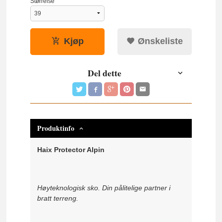
Størrelse
Kjøp
Ønskeliste
Del dette
Produktinfo
Haix Protector Alpin
Høyteknologisk sko. Din pålitelige partner i
bratt terreng.