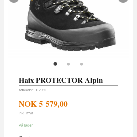
Haix PROTECTOR Alpin
Artikkelnr.:
112066
NOK
5 579,00
inkl. mva.
På lager