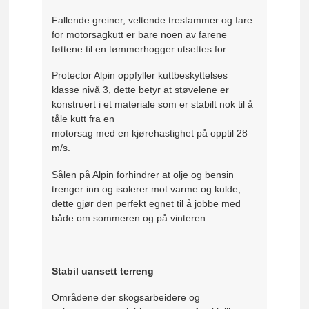
Fallende greiner, veltende trestammer og fare
for motorsagkutt er bare noen av farene
føttene til en tømmerhogger utsettes for.
Protector Alpin oppfyller kuttbeskyttelses
klasse nivå 3, dette betyr at støvelene er
konstruert i et materiale som er stabilt nok til å
tåle kutt fra en
motorsag med en kjørehastighet på opptil 28
m/s.
Sålen på Alpin forhindrer at olje og bensin
trenger inn og isolerer mot varme og kulde,
dette gjør den perfekt egnet til å jobbe med
både om sommeren og på vinteren.
Stabil uansett terreng
Områdene der skogsarbeidere og