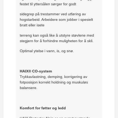
festet til yttersålen sørger for godt
sidegrep på trestammer ved utføring av
hogstarbeid. Arbeidere som jobber i spesielt
bratt eller isete
terreng kan også like å utstyre støvlene med
stegjern for å forhindre muligheten for å skli.
Optimal ytelse i vann, is, og snø.
HAIX® CO-system
Trykkavlastning, demping, korrigering av
fotposisjon korrekt holdning og muskuløs
balansere.
Komfort for føtter og ledd