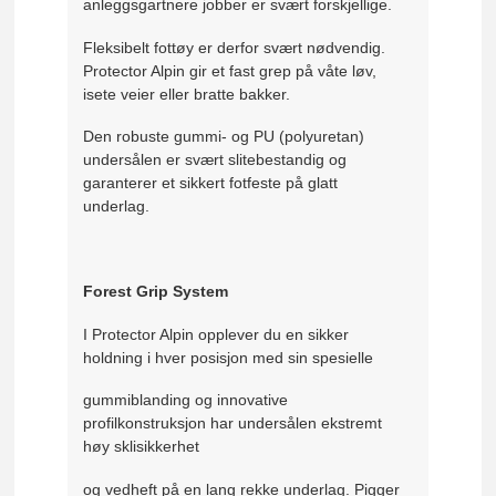
anleggsgartnere jobber er svært forskjellige.
Fleksibelt fottøy er derfor svært nødvendig.
Protector Alpin gir et fast grep på våte løv,
isete veier eller bratte bakker.
Den robuste gummi- og PU (polyuretan)
undersålen er svært slitebestandig og
garanterer et sikkert fotfeste på glatt
underlag.
Forest Grip System
I Protector Alpin opplever du en sikker
holdning i hver posisjon med sin spesielle
gummiblanding og innovative
profilkonstruksjon har undersålen ekstremt
høy sklisikkerhet
og vedheft på en lang rekke underlag. Pigger