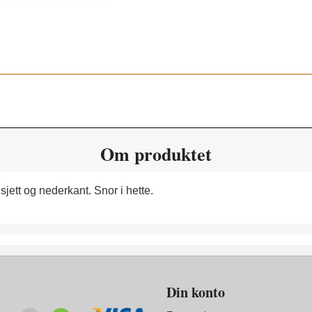
Om produktet
jett og nederkant. Snor i hette.
Din konto