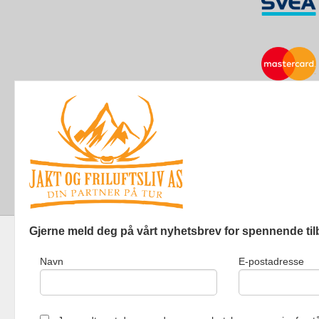
Gjerne meld deg på vårt nyhetsbrev for spennende til
Navn
E-postadresse
Jakt og Friluf