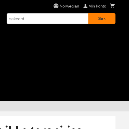
Norwegian
Min konto
Søk