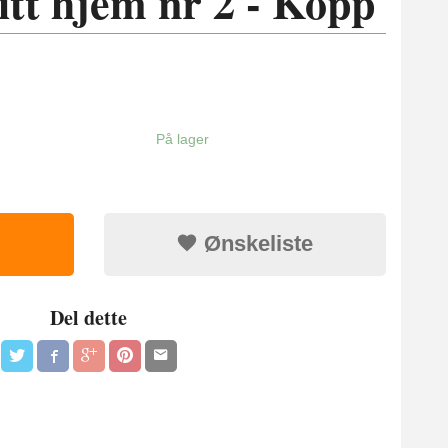
itt hjem nr 2 - Kopp
På lager
Ønskeliste
Del dette