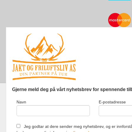
Gjerne meld deg på vårt nyhetsbrev for spennende til
Navn
E-postadresse
Jakt og Friluf
Jeg godtar at dere sender meg nyhetsbrev, og er innforstå