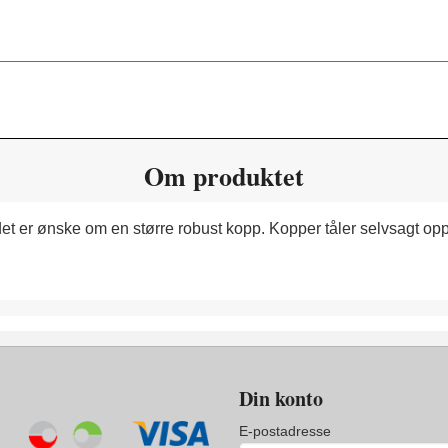
Om produktet
r det er ønske om en større robust kopp. Kopper tåler selvsagt
Din konto
E-postadresse