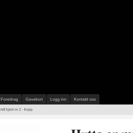
Foredrag
Gavekort
Logg inn
Kontakt oss
mitt hjem nr 2 - Kopp