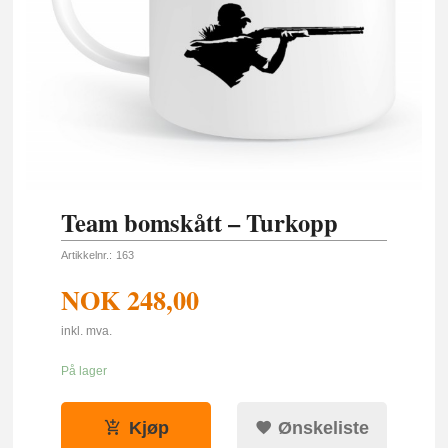
Team bomskått – Turkopp
Artikkelnr.:
163
NOK
248,00
inkl. mva.
På lager
Kjøp
Ønskeliste