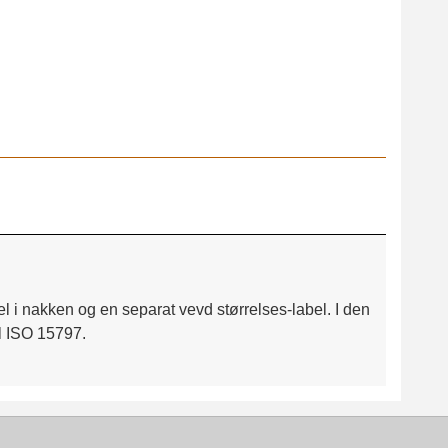
l i nakken og en separat vevd størrelses-label. I den
il ISO 15797.