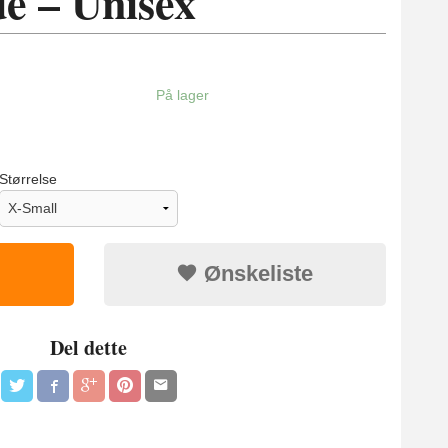
e – Unisex
På lager
Størrelse
Ønskeliste
Del dette