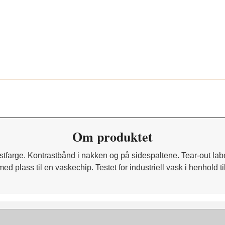
Om produktet
farge. Kontrastbånd i nakken og på sidespaltene. Tear-out labe
 plass til en vaskechip. Testet for industriell vask i henhold t