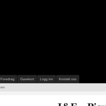
Foredrag
Gavekort
Logg inn
Kontakt oss
isex