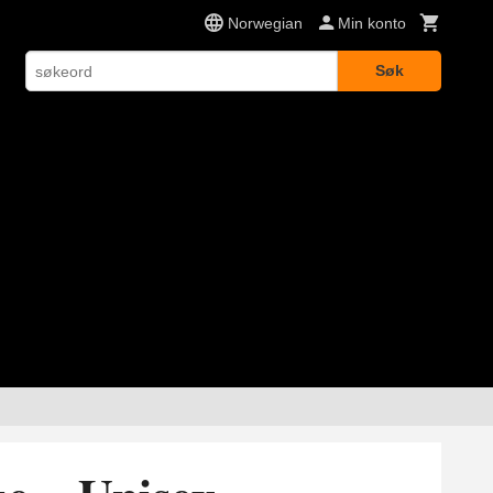
Norwegian
Min konto
Søk