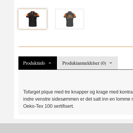
Produktinfo
Produktanmeldelser (0)
Tofarget pique med tre knapper og krage med kontrast
indre venstre sidesømmen er det satt inn en lomme med
Oeko-Tex 100 sertifisert.