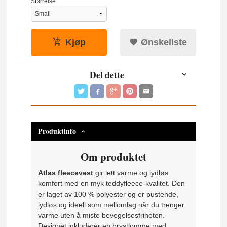
Størrelse
Kjøp
Ønskeliste
Del dette
Produktinfo
Om produktet
Atlas fleecevest
gir lett varme og lydløs
komfort med en myk teddyfleece-kvalitet. Den
er laget av 100 % polyester og er pustende,
lydløs og ideell som mellomlag når du trenger
varme uten å miste bevegelsesfriheten.
Designet inkluderer en brystlomme med