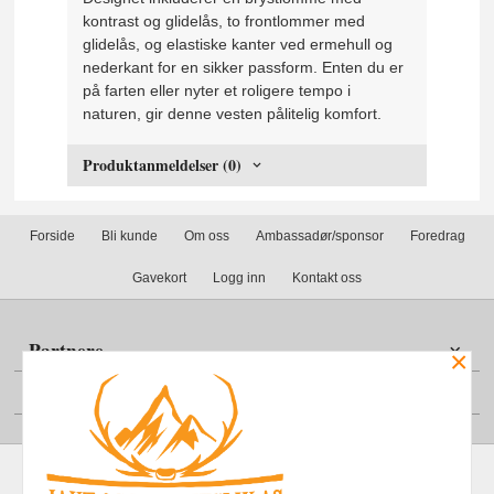
kontrast og glidelås, to frontlommer med
glidelås, og elastiske kanter ved ermehull og
nederkant for en sikker passform. Enten du er
på farten eller nyter et roligere tempo i
naturen, gir denne vesten pålitelig komfort.
Produktanmeldelser (0)
Forside
Bli kunde
Om oss
Ambassadør/sponsor
Foredrag
Gavekort
Logg inn
Kontakt oss
Partnere
×
Din konto