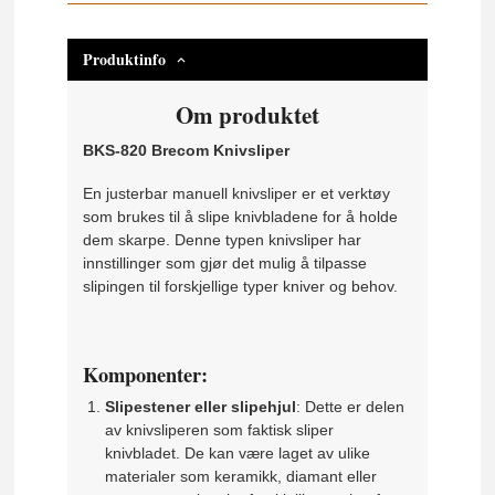
Produktinfo
Om produktet
BKS-820 Brecom Knivsliper
En justerbar manuell knivsliper er et verktøy
som brukes til å slipe knivbladene for å holde
dem skarpe. Denne typen knivsliper har
innstillinger som gjør det mulig å tilpasse
slipingen til forskjellige typer kniver og behov.
Komponenter:
Slipestener eller slipehjul
: Dette er delen
av knivsliperen som faktisk sliper
knivbladet. De kan være laget av ulike
materialer som keramikk, diamant eller