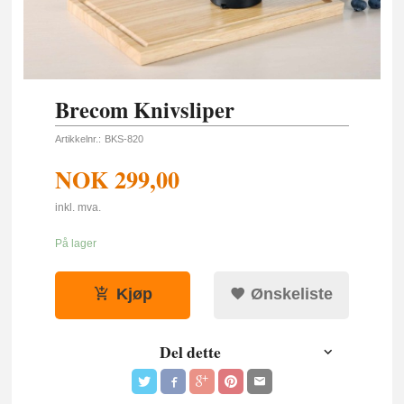
Brecom Knivsliper
Artikkelnr.:
BKS-820
NOK
299,00
inkl. mva.
På lager
Kjøp
Ønskeliste
Del dette