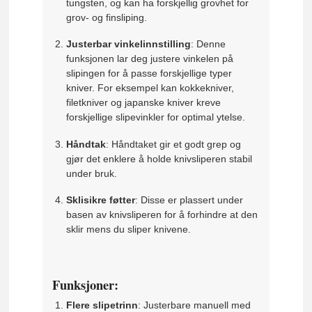
tungsten, og kan ha forskjellig grovhet for
grov- og finsliping.
Justerbar vinkelinnstilling
: Denne
funksjonen lar deg justere vinkelen på
slipingen for å passe forskjellige typer
kniver. For eksempel kan kokkekniver,
filetkniver og japanske kniver kreve
forskjellige slipevinkler for optimal ytelse.
Håndtak
: Håndtaket gir et godt grep og
gjør det enklere å holde knivsliperen stabil
under bruk.
Sklisikre føtter
: Disse er plassert under
basen av knivsliperen for å forhindre at den
sklir mens du sliper knivene.
Funksjoner:
Flere slipetrinn
: Justerbare manuell med