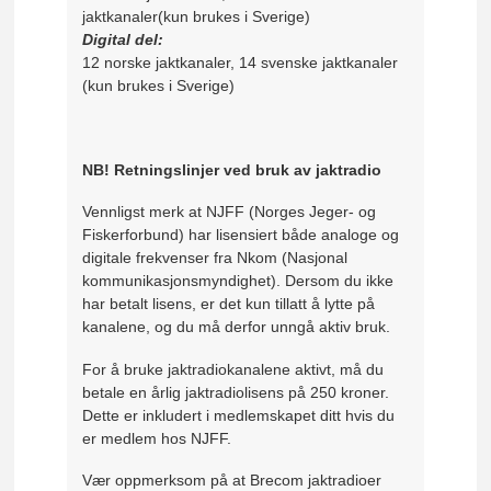
jaktkanaler(kun brukes i Sverige)
Digital del:
12 norske jaktkanaler, 14 svenske jaktkanaler
(kun brukes i Sverige)
NB! Retningslinjer ved bruk av jaktradio
Vennligst merk at NJFF (Norges Jeger- og
Fiskerforbund) har lisensiert både analoge og
digitale frekvenser fra Nkom (Nasjonal
kommunikasjonsmyndighet). Dersom du ikke
har betalt lisens, er det kun tillatt å lytte på
kanalene, og du må derfor unngå aktiv bruk.
For å bruke jaktradiokanalene aktivt, må du
betale en årlig jaktradiolisens på 250 kroner.
Dette er inkludert i medlemskapet ditt hvis du
er medlem hos NJFF.
Vær oppmerksom på at Brecom jaktradioer