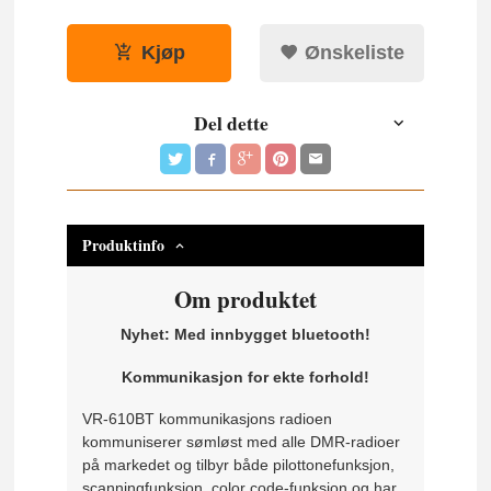
Kjøp
Ønskeliste
Del dette
Produktinfo
Om produktet
Nyhet: Med innbygget bluetooth!
Kommunikasjon for ekte forhold!
VR-610BT kommunikasjons radioen
kommuniserer sømløst med alle DMR-radioer
på markedet og tilbyr både pilottonefunksjon,
scanningfunksjon, color code-funksjon og har