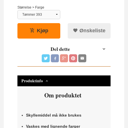
Størrelse > Farge
Kjøp
Ønskeliste
Del dette
Produktinfo
Om produktet
Skyllemiddel må ikke brukes
Vaskes med lignende farger