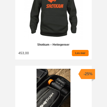
Shotkam – Hettegenser
453,00
Les mer
-25%