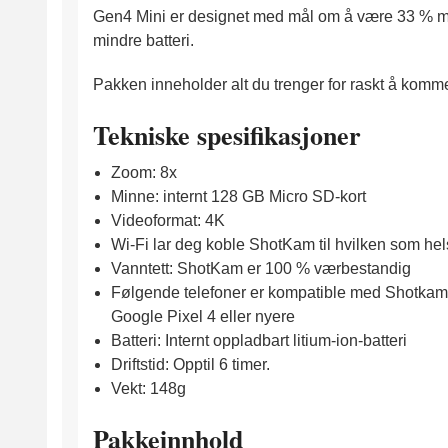
Gen4 Mini er designet med mål om å være 33 % min
mindre batteri.
Pakken inneholder alt du trenger for raskt å ko
Tekniske spesifikasjoner
Zoom: 8x
Minne: internt 128 GB Micro SD-kort
Videoformat: 4K
Wi-Fi lar deg koble ShotKam til hvilken som hels
Vanntett: ShotKam er 100 % værbestandig
Følgende telefoner er kompatible med Shotkam: A
Google Pixel 4 eller nyere
Batteri: Internt oppladbart litium-ion-batteri
Driftstid: Opptil 6 timer.
Vekt: 148g
Pakkeinnhold