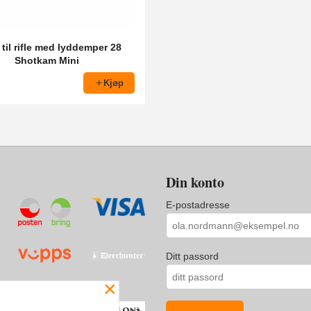
 til rifle med lyddemper 28
Shotkam Mini
Kjøp
Din konto
E-postadresse
Ditt passord
×