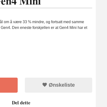
en4 Mini
ål om å være 33 % mindre, og fortsatt med samme
 Gen4. Den eneste forskjellen er at Gen4 Mini har et
Ønskeliste
Del dette