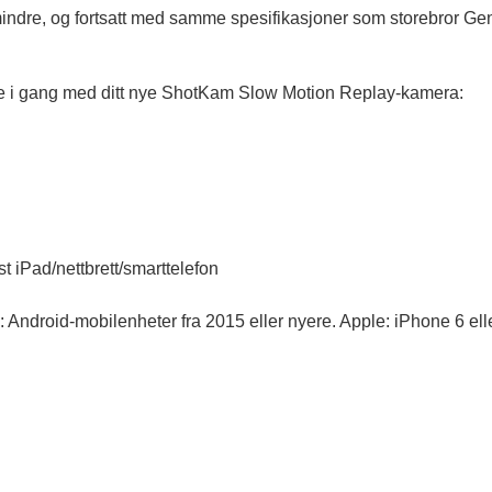
dre, og fortsatt med samme spesifikasjoner som storebror Gen4
mme i gang med ditt nye ShotKam Slow Motion Replay-kamera:
t iPad/nettbrett/smarttelefon
ndroid-mobilenheter fra 2015 eller nyere. Apple: iPhone 6 eller 