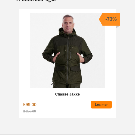
-73%
Chasse Jakke
599,00
Les mer
2 256,00
Rabatt