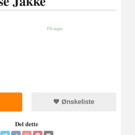
se Jakke
På lager
Ønskeliste
Del dette