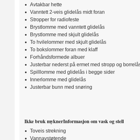
Avtakbar hette
Vanntett 2-veis glidelås midt foran
Stropper for radiofeste
Brystlomme med vanntett glidelås
Brystlomme med skjult glidelås
To hvilelommer med skjult glidelås
To bokslommer foran med klaff
Forhåndsformede albuer
Justerbar nederst på ermet med stropp og borrelå
Spilllomme med glidelås i begge sider
Innerlomme med glidelås
Justerbar bunn med snøring
Ikke bruk myknerInformasjon om vask og stell
Toveis strekning
Vannavstøtende