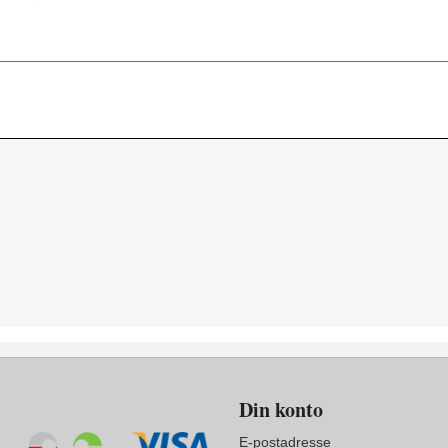
Din konto
E-postadresse