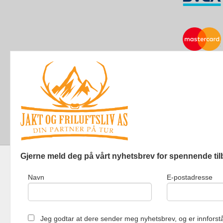
Gjerne meld deg på vårt nyhetsbrev for spennende til
Navn
E-postadresse
Jakt og Friluf
Jeg godtar at dere sender meg nyhetsbrev, og er innforstå