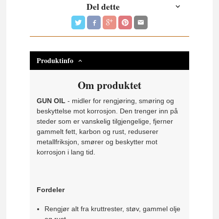
Del dette
Produktinfo
Om produktet
GUN OIL
- midler for rengjøring, smøring og
beskyttelse mot korrosjon. Den trenger inn på
steder som er vanskelig tilgjengelige, fjerner
gammelt fett, karbon og rust, reduserer
metallfriksjon, smører og beskytter mot
korrosjon i lang tid.
Fordeler
Rengjør alt fra kruttrester, støv, gammel olje
og rust.