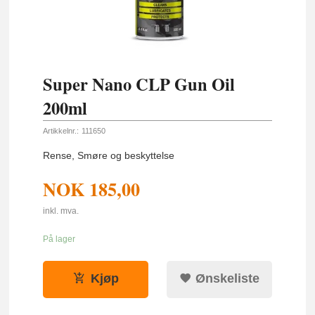
Super Nano CLP Gun Oil
200ml
Artikkelnr.:
111650
Rense, Smøre og beskyttelse
NOK
185,00
inkl. mva.
På lager
Kjøp
Ønskeliste