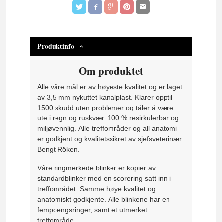
Produktinfo
Om produktet
Alle våre mål er av høyeste kvalitet og er laget
av 3,5 mm nykuttet kanalplast.
Klarer opptil
1500 skudd uten problemer og tåler å være
ute i regn og ruskvær.
100 % resirkulerbar og
miljøvennlig.
Alle treffområder og all anatomi
er godkjent og kvalitetssikret av sjefsveterinær
Bengt Röken.
Våre ringmerkede blinker er kopier av
standardblinker med en scorering satt inn i
treffområdet.
Samme høye kvalitet og
anatomiskt godkjente.
Alle blinkene har en
fempoengsringer, samt et utmerket
treffområde.