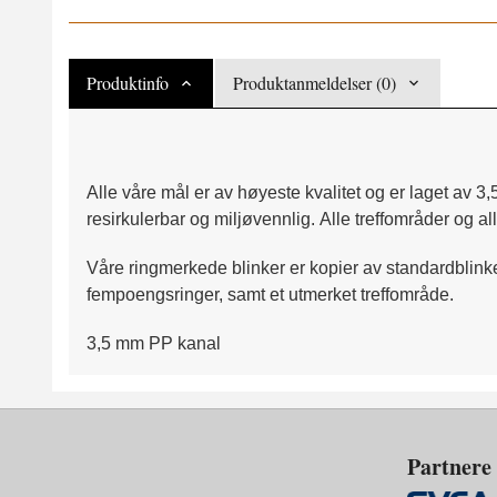
Produktinfo
Produktanmeldelser (0)
Alle våre mål er av høyeste kvalitet og er laget av 3
resirkulerbar og miljøvennlig.
Alle treffområder og al
Våre ringmerkede blinker er kopier av standardblinker
fempoengsringer, samt et utmerket treffområde.
3,5 mm PP kanal
Partnere