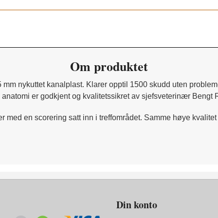
Om produktet
,5 mm nykuttet kanalplast.
Klarer opptil 1500 skudd uten probleme
l anatomi er godkjent og kvalitetssikret av sjefsveterinær Bengt
 med en scorering satt inn i treffområdet.
Samme høye kvalitet 
Din konto