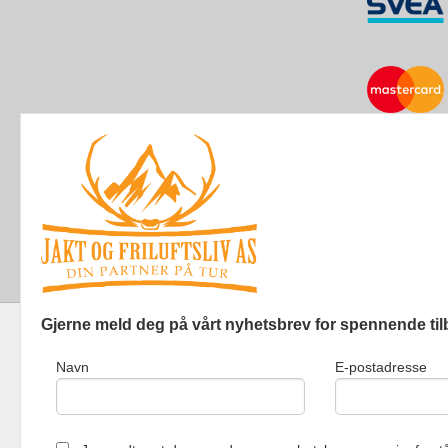
Gjerne meld deg på vårt nyhetsbrev for spennende til
Navn
E-postadresse
Jakt og Friluf