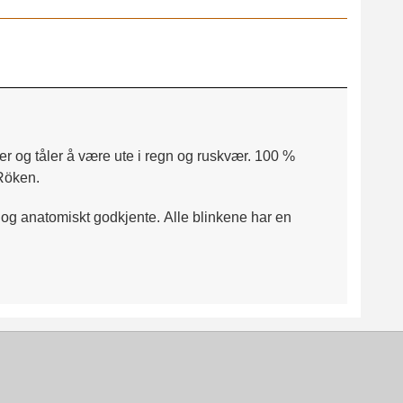
r og tåler å være ute i regn og ruskvær.
100 %
 Röken.
og anatomiskt godkjente.
Alle blinkene har en