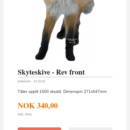
Skyteskive - Rev front
Artikkelnr.:
22-5125
Tåler opptil 1500 skudd. Dimensjon 271x547mm
NOK
340,00
inkl. mva.