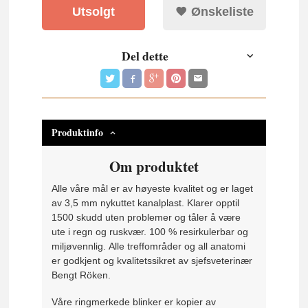
Utsolgt
Ønskeliste
Del dette
Produktinfo
Om produktet
Alle våre mål er av høyeste kvalitet og er laget
av 3,5 mm nykuttet kanalplast.
Klarer opptil
1500 skudd uten problemer og tåler å være
ute i regn og ruskvær.
100 % resirkulerbar og
miljøvennlig.
Alle treffområder og all anatomi
er godkjent og kvalitetssikret av sjefsveterinær
Bengt Röken.
Våre ringmerkede blinker er kopier av