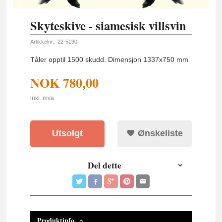
Skyteskive - siamesisk villsvin
Artikkelnr.:
22-5190
Tåler opptil 1500 skudd. Dimensjon 1337x750 mm
NOK
780,00
inkl. mva.
Utsolgt
Ønskeliste
Del dette
Produktinfo