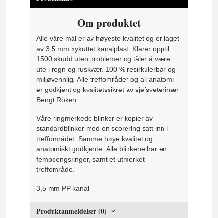
Om produktet
Alle våre mål er av høyeste kvalitet og er laget
av 3,5 mm nykuttet kanalplast.
Klarer opptil
1500 skudd uten problemer og tåler å være
ute i regn og ruskvær.
100 % resirkulerbar og
miljøvennlig.
Alle treffområder og all anatomi
er godkjent og kvalitetssikret av sjefsveterinær
Bengt Röken.
Våre ringmerkede blinker er kopier av
standardblinker med en scorering satt inn i
treffområdet.
Samme høye kvalitet og
anatomiskt godkjente.
Alle blinkene har en
fempoengsringer, samt et utmerket
treffområde.
3,5 mm PP kanal
Produktanmeldelser (0)