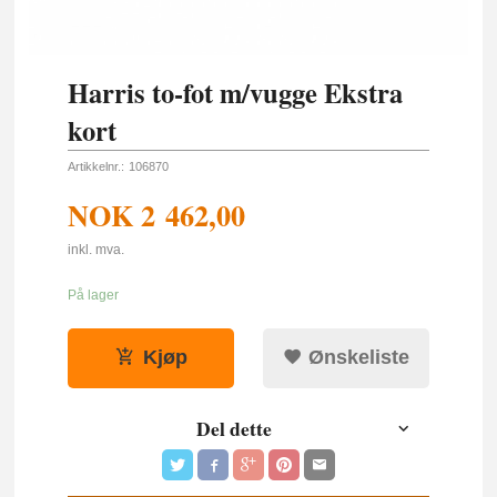
Harris to-fot m/vugge Ekstra
kort
Artikkelnr.:
106870
NOK
2 462,00
inkl. mva.
På lager
Kjøp
Ønskeliste
Del dette