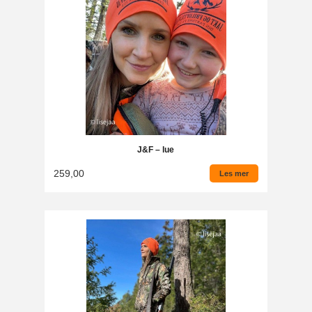
J&F – lue
259,00
Les mer