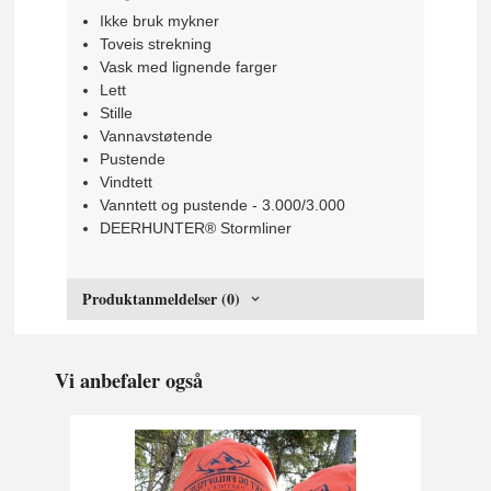
Ikke bruk mykner
Toveis strekning
Vask med lignende farger
Lett
Stille
Vannavstøtende
Pustende
Vindtett
Vanntett og pustende - 3.000/3.000
DEERHUNTER® Stormliner
Produktanmeldelser (0)
Vi anbefaler også