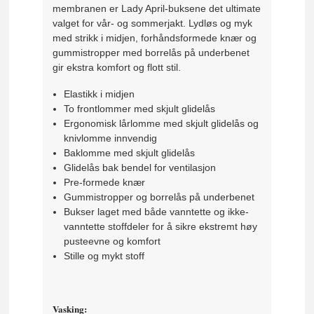
membranen er Lady April-buksene det ultimate
valget for vår- og sommerjakt. Lydløs og myk
med strikk i midjen, forhåndsformede knær og
gummistropper med borrelås på underbenet
gir ekstra komfort og flott stil.
Elastikk i midjen
To frontlommer med skjult glidelås
Ergonomisk lårlomme med skjult glidelås og
knivlomme innvendig
Baklomme med skjult glidelås
Glidelås bak bendel for ventilasjon
Pre-formede knær
Gummistropper og borrelås på underbenet
Bukser laget med både vanntette og ikke-
vanntette stoffdeler for å sikre ekstremt høy
pusteevne og komfort
Stille og mykt stoff
Vasking: