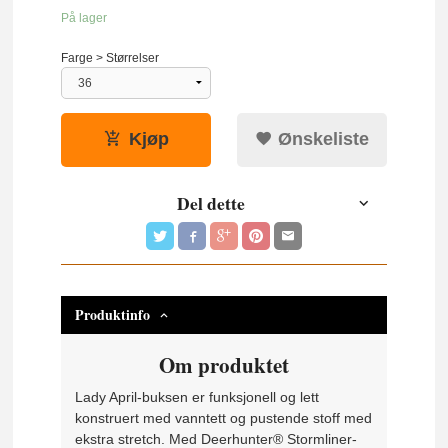
På lager
Farge > Størrelser
Kjøp
Ønskeliste
Del dette
Produktinfo
Om produktet
Lady April-buksen er funksjonell og lett
konstruert med vanntett og pustende stoff med
ekstra stretch. Med Deerhunter® Stormliner-