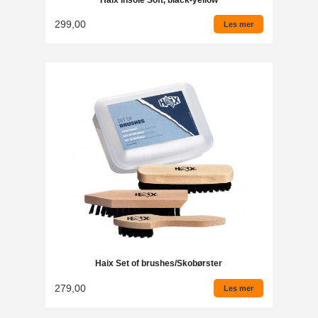
299,00
Les mer
Haix Set of brushes/Skobørster
279,00
Les mer