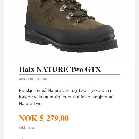
Haix NATURE Two GTX
Artikkelnr.:
112200
Forskjellen på Nature One og Two: Tykkere lær,
høyere vekt og muligheten til å feste stegjern på
Nature Two
NOK
5 279,00
inkl. mva.