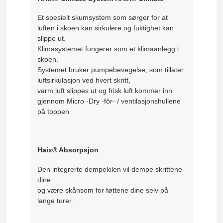
Et spesielt skumsystem som sørger for at
luften i skoen kan sirkulere og fuktighet kan
slippe ut.
Klimasystemet fungerer som et klimaanlegg i
skoen.
Systemet bruker pumpebevegelse, som tillater
luftsirkulasjon ved hvert skritt,
varm luft slippes ut og frisk luft kommer inn
gjennom Micro -Dry -fôr- / ventilasjonshullene
på toppen
Haix® Absorpsjon
Den integrerte dempekilen vil dempe skrittene
dine
og være skånsom for føttene dine selv på
lange turer.