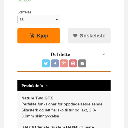
På lager
Størrelse
Kjøp
Ønskeliste
Del dette
Produktinfo
Nature Two GTX
Perfekte funksjoner for oppdagelsesreisende
Slitesterk og lett fjellsko til tur og jakt, 2,8-
3.0mm skinntykkelse
HAIX® Climate System HAIX® Climate