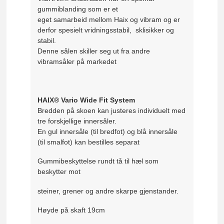
gummiblanding som er et
eget samarbeid mellom Haix og vibram og er
derfor spesielt vridningsstabil, sklisikker og
stabil.
Denne sålen skiller seg ut fra andre
vibramsåler på markedet
HAIX® Vario Wide Fit System
Bredden på skoen kan justeres individuelt med
tre forskjellige innersåler.
En gul innersåle (til bredfot) og blå innersåle
(til smalfot) kan bestilles separat
Gummibeskyttelse rundt tå til hæl som
beskytter mot
steiner, grener og andre skarpe gjenstander.
Høyde på skaft 19cm