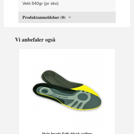
Vekt 840gr (pr sko)
Produktanmeldelser (0)
Vi anbefaler også
Haix Insole Soft, black-yellow