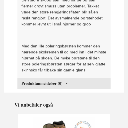
Den store skobørsten med harde børster
fjerner grovt smuss uten problemer.
Takket
være den store rengjøringsflaten blir sålen
raskt rengjort.
Det avsmalnende børstehodet
kommer jevnt ut i små hjørner og groo
Med den lille poleringsbørsten kommer den
nærende skokremen til og med inn i det minste
hjørnet på skoen.
De myke børstene til den
store poleringsbørsten sørger for at selv glatte
skinnsko får tilbake sin gamle glans.
Produktanmeldelser (0)
Vi anbefaler også