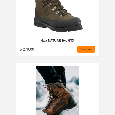
Haix NATURE Two GTX
5 279,00
Les mer