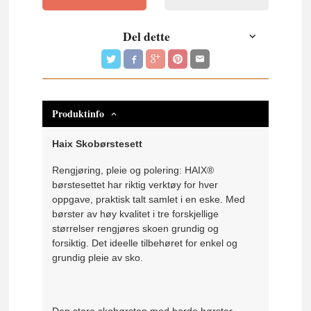
Del dette
Produktinfo
Haix Skobørstesett
Rengjøring, pleie og polering: HAIX®
børstesettet har riktig verktøy for hver
oppgave, praktisk talt samlet i en eske.
Med
børster av høy kvalitet i tre forskjellige
størrelser rengjøres skoen grundig og
forsiktig.
Det ideelle tilbehøret for enkel og
grundig pleie av sko.