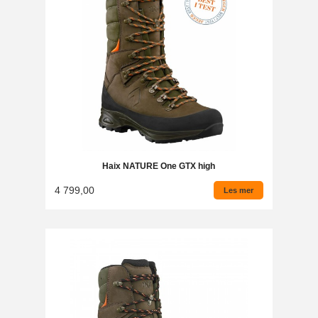
Haix NATURE One GTX high
4 799,00
Les mer