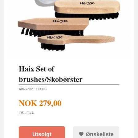
Haix Set of
brushes/Skobørster
Artikkelnr.:
113393
NOK
279,00
inkl. mva.
Utsolgt
Ønskeliste